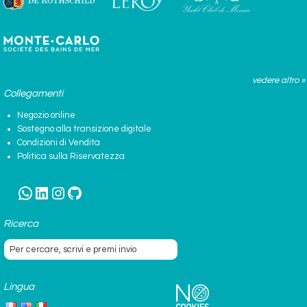
vedere altro »
Collegamenti
Negozio online
Sostegno alla transizione digitale
Condizioni di Vendita
Politica sulla Riservatezza
WhatsApp
LinkedIn
Instagram
GitHub
Ricerca
Lingua