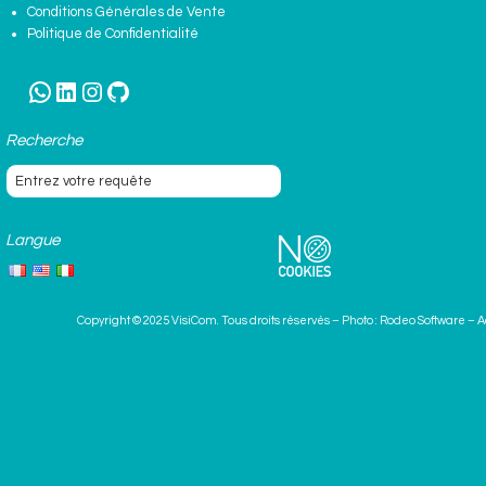
Conditions Générales de Vente
Politique de Confidentialité
WhatsApp
LinkedIn
Instagram
GitHub
Recherche
Langue
Copyright © 2025
VisiCom
. Tous droits réservés – Photo :
Rodeo Software
–
A