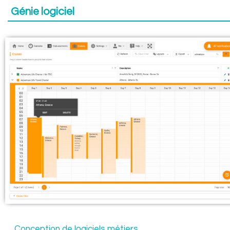
Génie logiciel
Conception de logiciels métiers