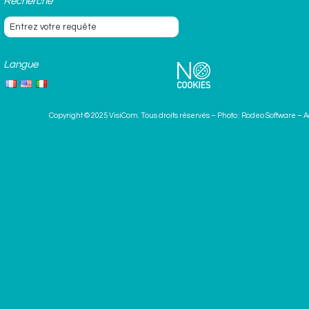
Recherche
Langue
Copyright © 2025
VisiCom
. Tous droits réservés – Photo :
Rodeo Software
–
A