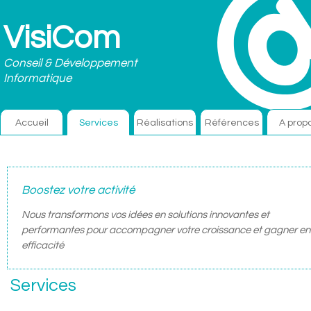
VisiCom
Conseil & Développement
Informatique
Accueil
Services
Réalisations
Références
A prop
Boostez votre activité
Nous transformons vos idées en solutions innovantes et
performantes pour accompagner votre croissance et gagner en
efficacité
Services