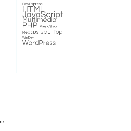
DevExpress
HTML
JavaScript
Multimédia
PHP
PrestaShop
Top
SQL
ReactJS
WinDev
WordPress
rix