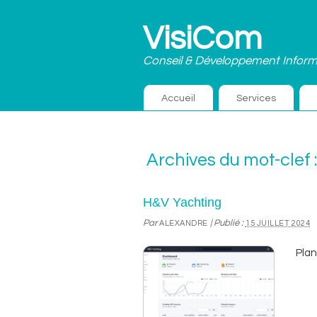
VisiCom
Conseil & Développement Inform
Accueil
Services
Archives du mot-clef 
H&V Yachting
Par
|
Publié :
ALEXANDRE
15 JUILLET 2024
Plan