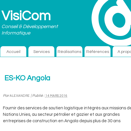
VisiCom
Conseil & Développement
Informatique
Accueil
Services
Réalisations
Références
A prop
ES-KO Angola
Par
|
Publié :
ALEXANDRE
14 MARS 2016
Fournir des services de soutien logistique intégrés aux missions d
Nations Unies, au secteur pétrolier et gazier et aux grandes
entreprises de construction en Angola depuis plus de 30 ans