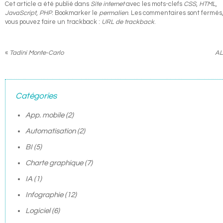
Cet article a été publié dans
Site internet
avec les mots-clefs
CSS
,
HTML
,
JavaScript
,
PHP
. Bookmarker le
permalien
. Les commentaires sont fermés
vous pouvez faire un trackback :
URL de trackback
.
«
Tadini Monte-Carlo
AL
Catégories
App. mobile
(2)
Automatisation
(2)
BI
(5)
Charte graphique
(7)
IA
(1)
Infographie
(12)
Logiciel
(6)