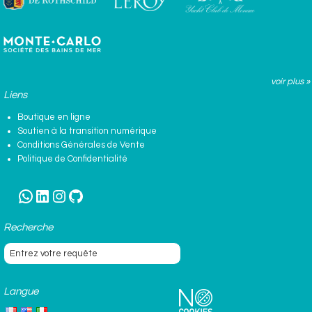
voir plus »
Liens
Boutique en ligne
Soutien à la transition numérique
Conditions Générales de Vente
Politique de Confidentialité
WhatsApp
LinkedIn
Instagram
GitHub
Recherche
Langue